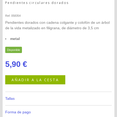
Pendientes circulares dorados
Happy-seleccion
Ref. 058354
Pendientes dorados con cadena colgante y colofón de un árbol
de la vida metalizado en filigrana, de diámetro de 3,5 cm
metal
Disponible
5,90 €
AÑADIR A LA CESTA
Tallas
Forma de pago