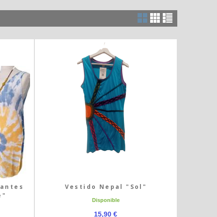
rantes
Vestido Nepal "Sol"
e"
Disponible
15,90 €