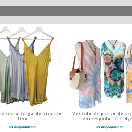
Lencera larga de tirante
Vestido de punto de ti
fino
estampado "tie-dy
Ver disponibilidad
Ver disponibilidad