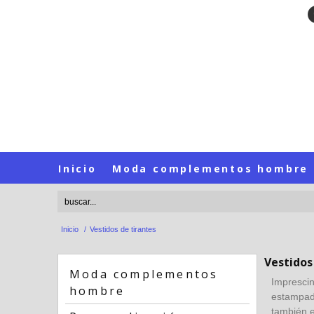
Inicio
Moda complementos hombre
Inicio
/
Vestidos de tirantes
Vestidos
Moda complementos
Imprescin
hombre
estampado
también e