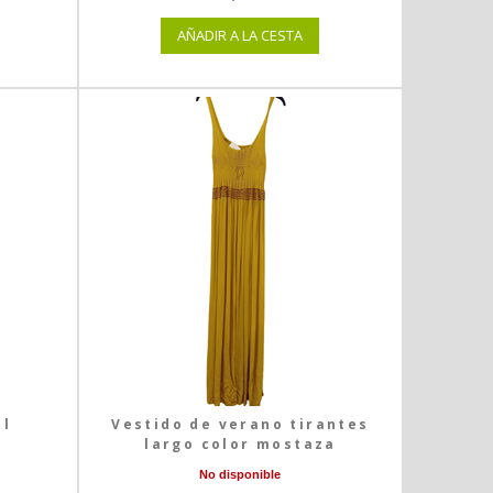
AÑADIR A LA CESTA
ul
Vestido de verano tirantes
largo color mostaza
No disponible