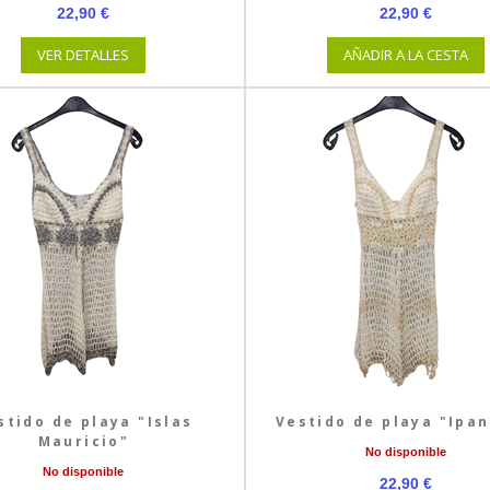
22,90 €
22,90 €
VER DETALLES
AÑADIR A LA CESTA
stido de playa "Islas
Vestido de playa "Ipa
Mauricio"
No disponible
No disponible
22,90 €