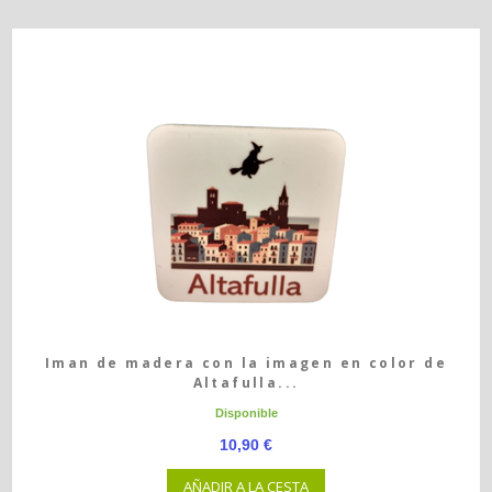
Iman de madera con la imagen en color de
Altafulla...
Disponible
10,90 €
AÑADIR A LA CESTA