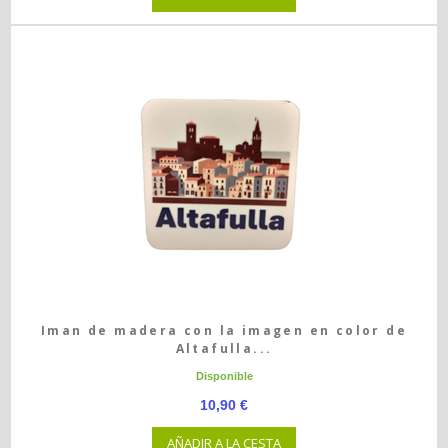
Iman de madera con la imagen en color de
Altafulla...
Disponible
10,90 €
AÑADIR A LA CESTA