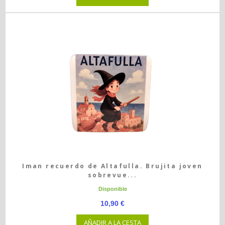
Iman recuerdo de Altafulla. Brujita joven
sobrevue...
Disponible
10,90 €
AÑADIR A LA CESTA