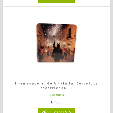
Iman souvenir de Altafulla. Correfocs
recorriendo ...
Disponible
10,90 €
AÑADIR A LA CESTA