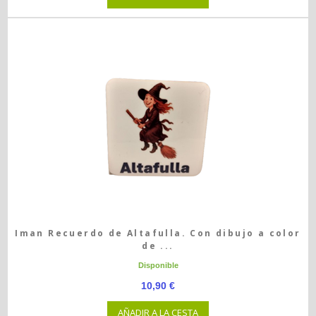
Iman Recuerdo de Altafulla. Con dibujo a color
de ...
Disponible
10,90 €
AÑADIR A LA CESTA