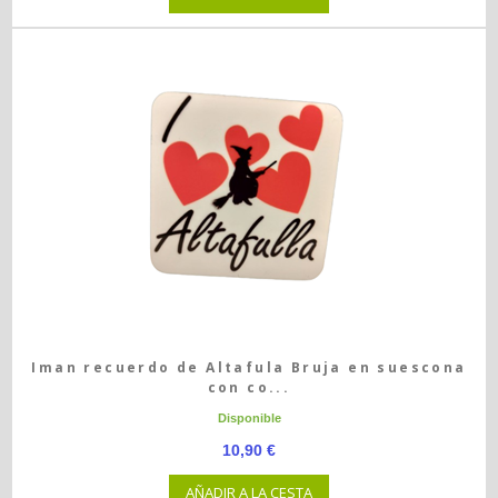
Iman recuerdo de Altafula Bruja en suescona
con co...
Disponible
10,90 €
AÑADIR A LA CESTA