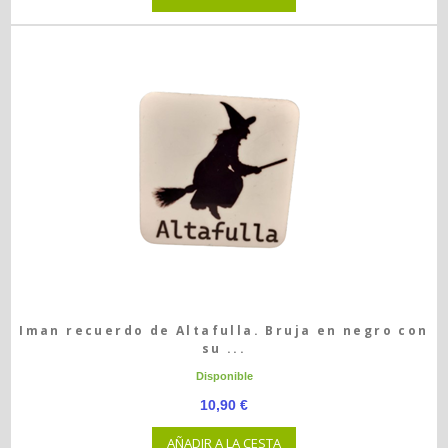
Iman recuerdo de Altafulla. Bruja en negro con
su ...
Disponible
10,90 €
AÑADIR A LA CESTA