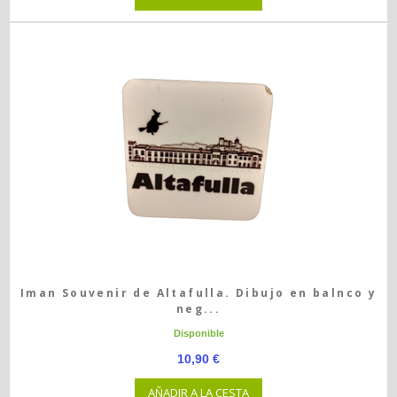
Iman Souvenir de Altafulla. Dibujo en balnco y
neg...
Disponible
10,90 €
AÑADIR A LA CESTA