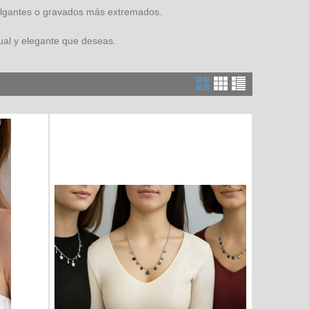
 colgantes o gravados más extremados.
sual y elegante que deseas.