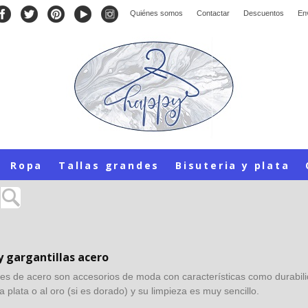
Quiénes somos
Contactar
Descuentos
En
Ropa
Tallas grandes
Bisuteria y plata
 y gargantillas acero
res de acero son accesorios de moda con características como durabilid
la plata o al oro (si es dorado) y su limpieza es muy sencillo.