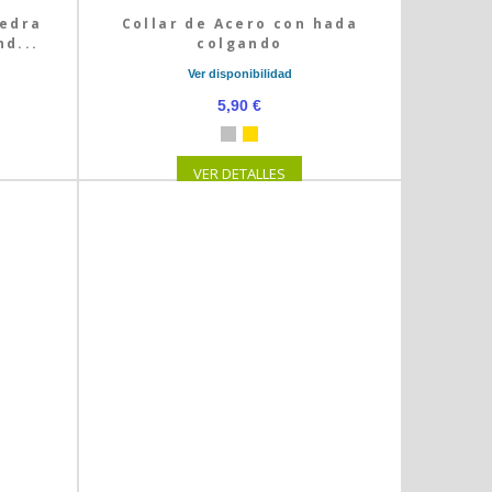
iedra
Collar de Acero con hada
nd...
colgando
Ver disponibilidad
5,90 €
VER DETALLES