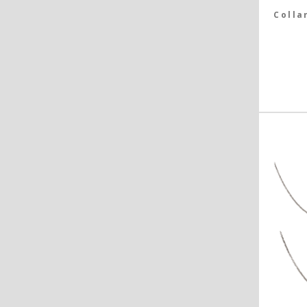
Colla