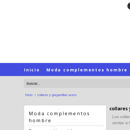
Inicio
Moda complementos hombre
Inicio
/
collares y gargantillas acero
collares
Moda complementos
Los colla
hombre
similar a 