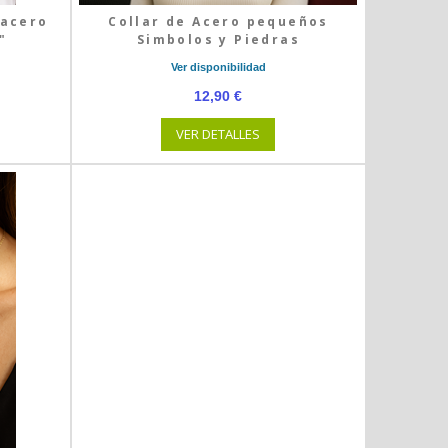
 acero
Collar de Acero pequeños
"
Simbolos y Piedras
Ver disponibilidad
12,90 €
VER DETALLES