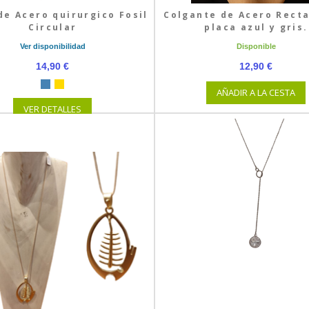
de Acero quirurgico Fosil
Colgante de Acero Rect
Circular
placa azul y gris.
Ver disponibilidad
Disponible
14,90 €
12,90 €
AÑADIR A LA CESTA
VER DETALLES