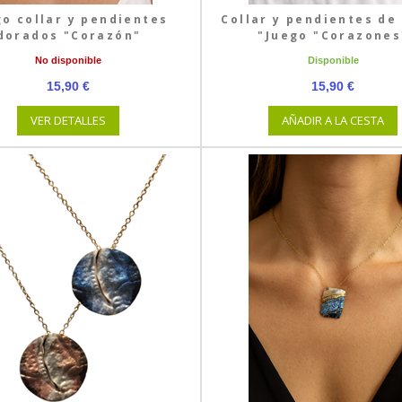
go collar y pendientes
Collar y pendientes de
dorados "Corazón"
"Juego "Corazones
No disponible
Disponible
15,90 €
15,90 €
VER DETALLES
AÑADIR A LA CESTA