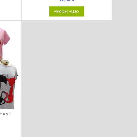
VER DETALLES
tos"