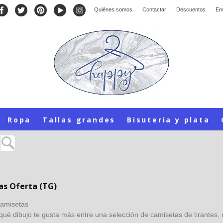
Quiénes somos
Contactar
Descuentos
En
Ropa
Tallas grandes
Bisuteria y plata
s Oferta (TG)
camisetas
qué dibujo te gusta más entre una selección de camisetas de tirantes,