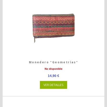
Monedero "Geometrías"
No disponible
14,90 €
VER DETALLES