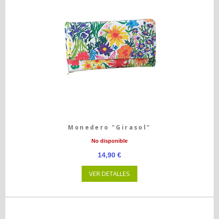
Monedero "Girasol"
No disponible
14,90 €
VER DETALLES