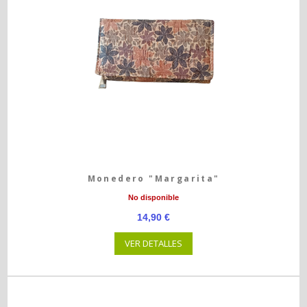
Monedero "Margarita"
No disponible
14,90 €
VER DETALLES