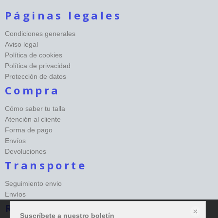
Páginas legales
Condiciones generales
Aviso legal
Política de cookies
Política de privacidad
Protección de datos
Compra
Cómo saber tu talla
Atención al cliente
Forma de pago
Envíos
Devoluciones
Transporte
Seguimiento envio
Envíos
Redes sociales Happy
Suscríbete a nuestro boletín
Este sitio web almacena datos como cookies para habilitar la funcionalidad