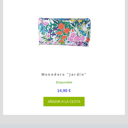
Monedero "Jardín"
Disponible
14,90 €
AÑADIR A LA CESTA