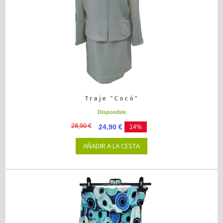
Traje "Cocó"
Disponible
28,90 €
24,90 €
14%
AÑADIR A LA CESTA