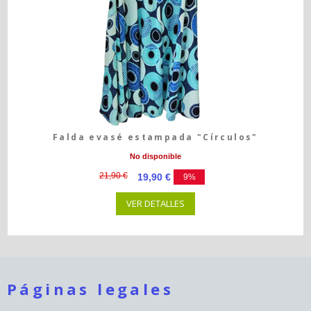
Falda evasé estampada "Círculos"
No disponible
21,90 €
19,90 €
9%
VER DETALLES
Páginas legales