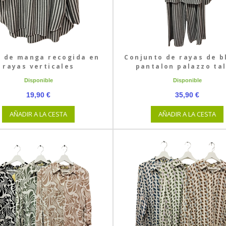
a de manga recogida en
Conjunto de rayas de b
rayas verticales
pantalon palazzo tal
Disponible
Disponible
19,90 €
35,90 €
AÑADIR A LA CESTA
AÑADIR A LA CESTA