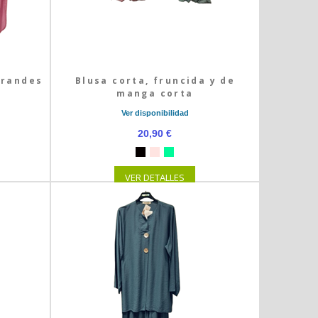
grandes
Blusa corta, fruncida y de
manga corta
Ver disponibilidad
20,90 €
VER DETALLES