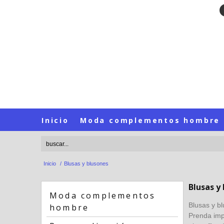
Inicio
Moda complementos hombre
Inicio
/
Blusas y blusones
Blusas y
Moda complementos
Blusas y b
hombre
Prenda imp