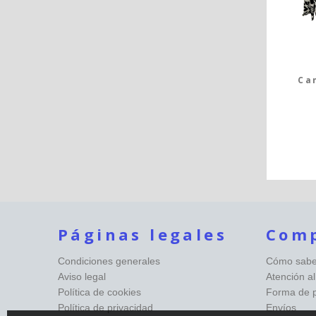
Ca
Páginas legales
Com
Condiciones generales
Cómo saber
Aviso legal
Atención al
Política de cookies
Forma de 
Política de privacidad
Envíos