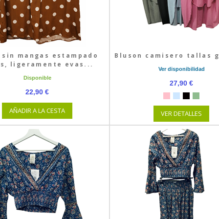
 sin mangas estampado
Bluson camisero tallas 
s, ligeramente evas...
Ver disponibilidad
Disponible
27,90 €
22,90 €
AÑADIR A LA CESTA
VER DETALLES