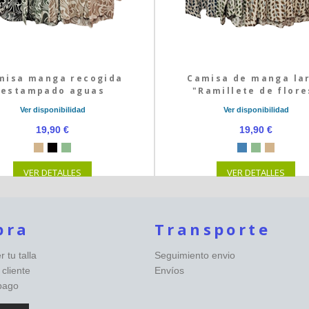
misa manga recogida
Camisa de manga la
estampado aguas
"Ramillete de flore
Ver disponibilidad
Ver disponibilidad
19,90 €
19,90 €
VER DETALLES
VER DETALLES
pra
Transporte
 tu talla
Seguimiento envio
 cliente
Envíos
pago