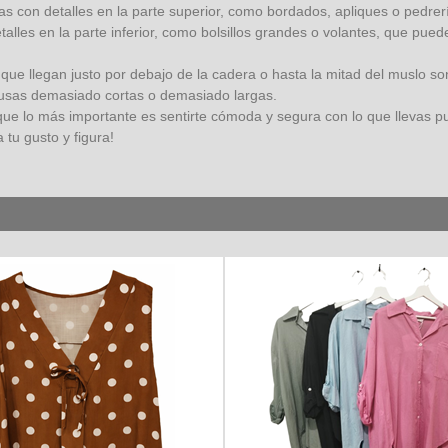
s con detalles en la parte superior, como bordados, apliques o pedrerí
etalles en la parte inferior, como bolsillos grandes o volantes, que pue
que llegan justo por debajo de la cadera o hasta la mitad del muslo so
blusas demasiado cortas o demasiado largas.
e lo más importante es sentirte cómoda y segura con lo que llevas pue
 tu gusto y figura!