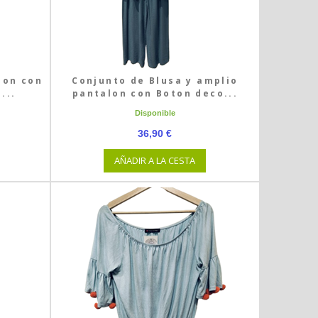
lon con
Conjunto de Blusa y amplio
...
pantalon con Boton deco...
Disponible
36,90 €
AÑADIR A LA CESTA