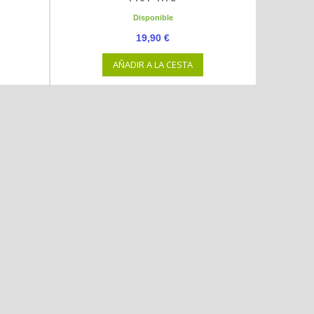
Disponible
19,90 €
AÑADIR A LA CESTA