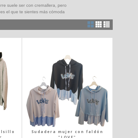
rre suele ser con cremallera, pero
tres el que te sientes más cómoda
lsillo
Sudadera mujer con faldón
c...
"LOVE"