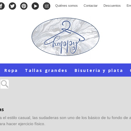
Quiénes somos
Contactar
Descuentos
En
Ropa
Tallas grandes
Bisuteria y plata
as
ta el estilo casual, las sudaderas son uno de los básico de tu fondo de 
ra hacer ejercicio físico.