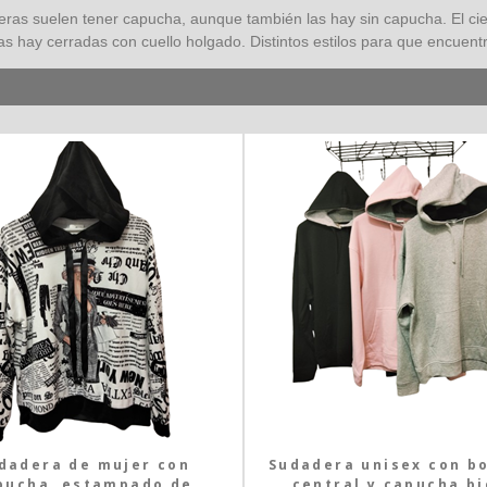
ras suelen tener capucha, aunque también las hay sin capucha. El cie
as hay cerradas con cuello holgado. Distintos estilos para que encuen
dadera de mujer con
Sudadera unisex con bo
pucha, estampado de
central y capucha bi