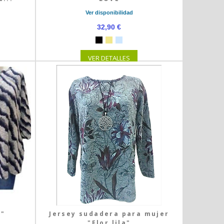
Ver disponibilidad
32,90 €
VER DETALLES
o"
Jersey sudadera para mujer
"Flor lila"