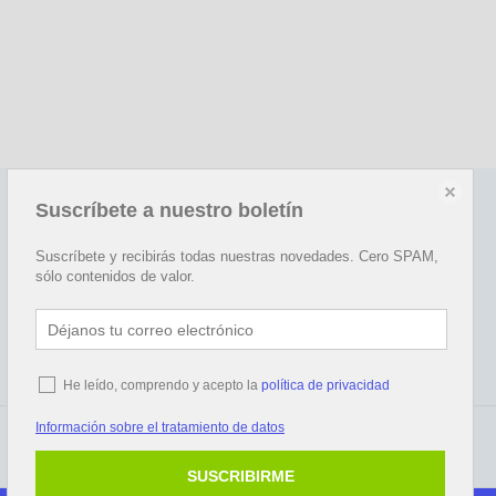
Suscríbete a nuestro boletín
Redes sociales
Happy
Suscríbete y recibirás todas nuestras novedades. Cero SPAM,
sólo contenidos de valor.
He leído, comprendo y acepto la
política de privacidad
Información sobre el tratamiento de datos
SUSCRIBIRME