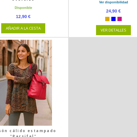
Ver disponibilidad
Disponible
24,90 €
12,90 €
AÑADIR A LA CESTA
VER DETALLES
són cálido estampado
"Parsifal"