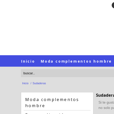
Inicio
Moda complementos hombre
Inicio
/
Sudaderas
Sudader
Moda complementos
Si te gus
hombre
no solo pa