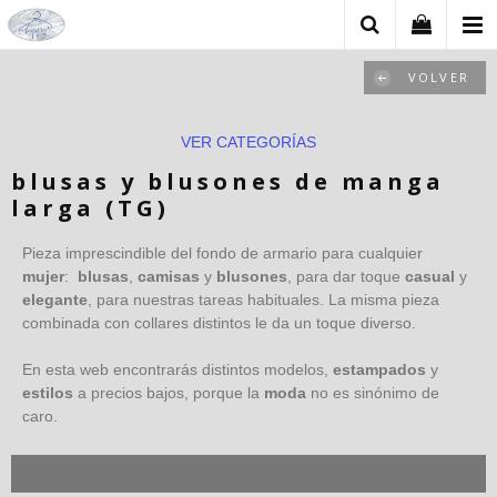
VOLVER
VER CATEGORÍAS
blusas y blusones de manga
larga (TG)
Pieza imprescindible del fondo de armario para cualquier
mujer
:
blusas
,
camisas
y
blusones
, para dar toque
casual
y
elegante
, para nuestras tareas habituales. La misma pieza
combinada con collares distintos le da un toque diverso.
En esta web encontrarás distintos modelos,
estampados
y
estilos
a precios bajos, porque la
moda
no es sinónimo de
caro.