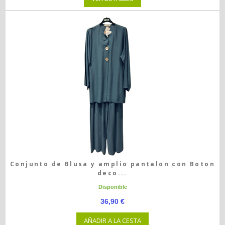
Conjunto de Blusa y amplio pantalon con Boton
deco...
Disponible
36,90 €
AÑADIR A LA CESTA