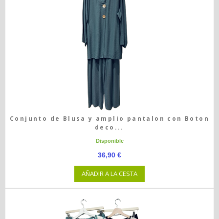
Conjunto de Blusa y amplio pantalon con Boton
deco...
Disponible
36,90 €
AÑADIR A LA CESTA