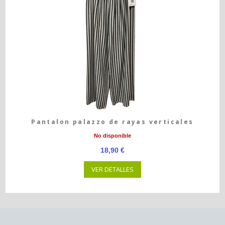
Pantalon palazzo de rayas verticales
No disponible
18,90 €
VER DETALLES