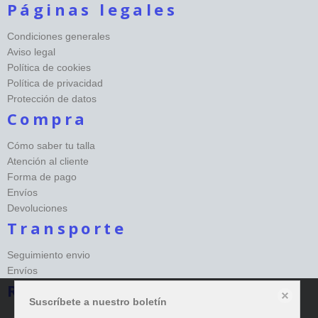
Páginas legales
Condiciones generales
Aviso legal
Política de cookies
Política de privacidad
Protección de datos
Compra
Cómo saber tu talla
Atención al cliente
Forma de pago
Envíos
Devoluciones
Transporte
Seguimiento envio
Envíos
Redes sociales Happy
Suscríbete a nuestro boletín
Este sitio web almacena datos como cookies para habilitar la funcionalidad
necesaria del sitio, incluidos análisis y personalización. Puede cambiar su