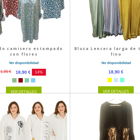
do camisero estampado
Blusa Lencera larga de 
con flores
fino
Ver disponibilidad
Ver disponibilidad
21,90 €
18,90 €
18,90 €
14%
VER DETALLES
VER DETALLES