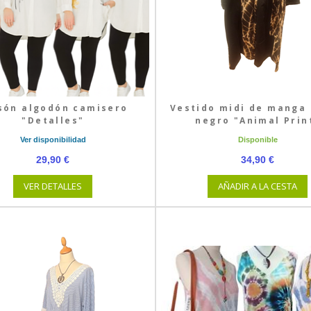
són algodón camisero
Vestido midi de manga 
"Detalles"
negro "Animal Prin
Ver disponibilidad
Disponible
29,90 €
34,90 €
VER DETALLES
AÑADIR A LA CESTA