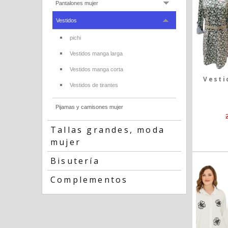
Pantalones mujer
Vestidos
pichi
Vestidos manga larga
Vestidos manga corta
Vesti
Vestidos de tirantes
Pijamas y camisones mujer
Tallas grandes, moda
mujer
Bisutería
Complementos