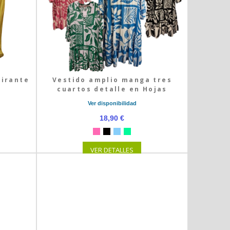
tirante
Vestido amplio manga tres
cuartos detalle en Hojas
Ver disponibilidad
18,90 €
VER DETALLES