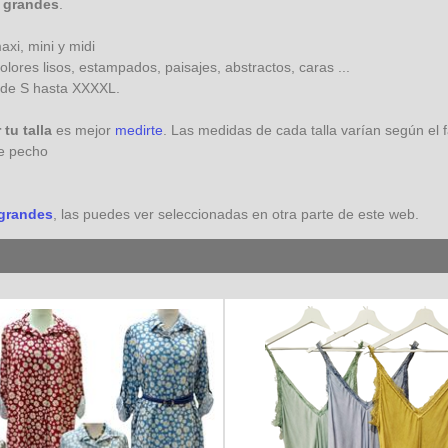
s grandes
.
axi, mini y midi
colores lisos, estampados, paisajes, abstractos, caras ...
sde S hasta XXXXL.
 tu talla
es mejor
medirte
. Las medidas de cada talla varían según el 
e pecho
 grandes
, las puedes ver seleccionadas en otra parte de este web.