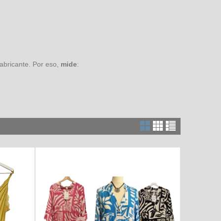
fabricante. Por eso,
mide
: