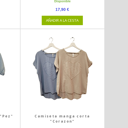
Disponible
17,90 €
AÑADIR A LA CESTA
"Pez"
Camiseta manga corta
"Corazon"