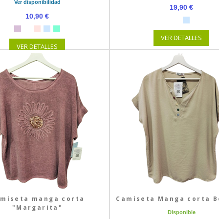
Ver disponibilidad
19,90 €
10,90 €
VER DETALLES
VER DETALLES
miseta manga corta
Camiseta Manga corta 
"Margarita"
Disponible