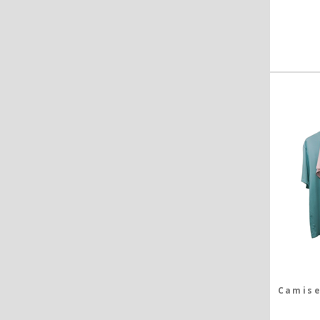
Camise