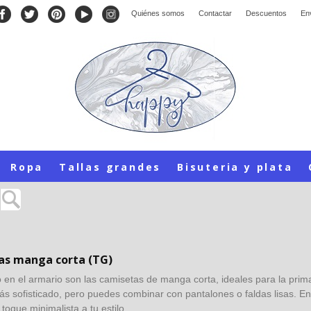
Quiénes somos
Contactar
Descuentos
En
Ropa
Tallas grandes
Bisuteria y plata
as manga corta (TG)
 en el armario son las camisetas de manga corta, ideales para la pri
ás sofisticado, pero puedes combinar con pantalones o faldas lisas. En
toque minimalista a tu estilo.