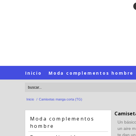
Inicio
Moda complementos hombre
Inicio
/
Camisetas manga corta (TG)
Camiset
Moda complementos
Un básico
hombre
un aire m
te dan un 