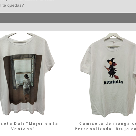
l te quedas?
seta Dali "Mujer en la
Camiseta de manga c
Ventana"
Personalizada. Bruja co