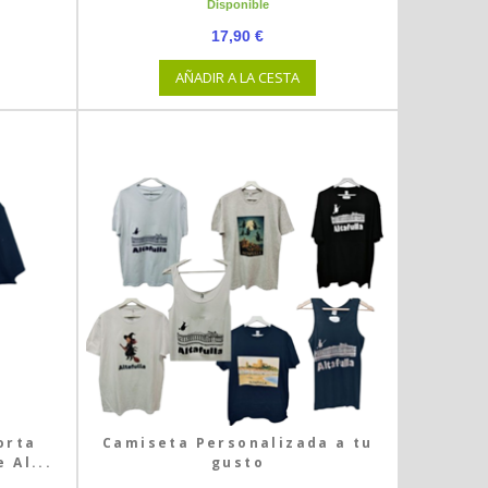
Disponible
17,90 €
AÑADIR A LA CESTA
orta
Camiseta Personalizada a tu
 Al...
gusto