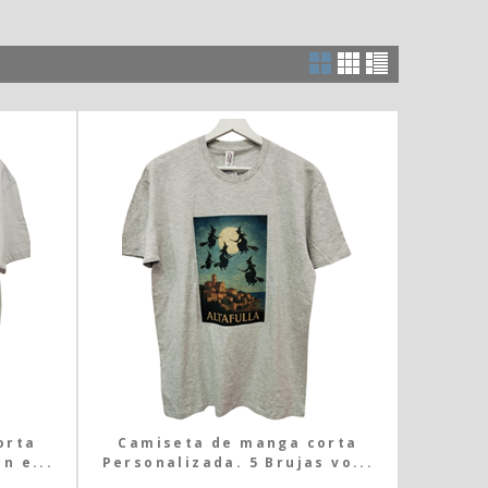
orta
Camiseta de manga corta
n e...
Personalizada. 5 Brujas vo...