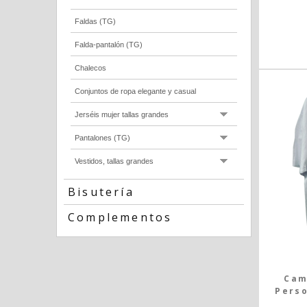
Faldas (TG)
Falda-pantalón (TG)
Chalecos
Conjuntos de ropa elegante y casual
Jerséis mujer tallas grandes
Pantalones (TG)
Vestidos, tallas grandes
Bisutería
Complementos
Cam
Perso