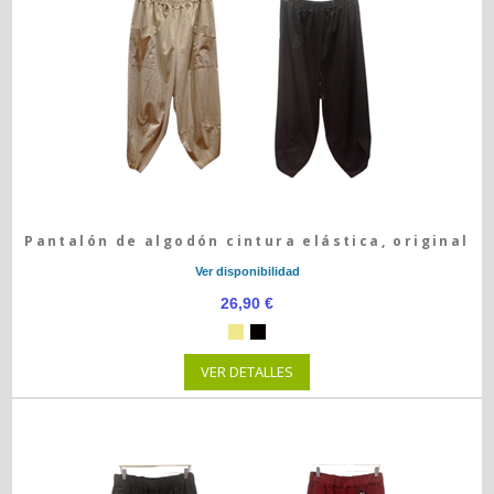
Pantalón de algodón cintura elástica, original
Ver disponibilidad
26,90 €
VER DETALLES