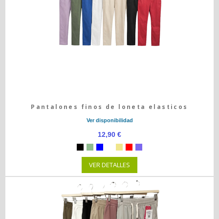
Pantalones finos de loneta elasticos
Ver disponibilidad
12,90 €
VER DETALLES