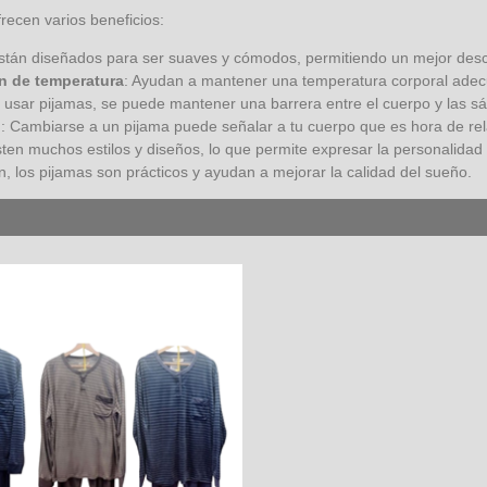
recen varios beneficios:
Están diseñados para ser suaves y cómodos, permitiendo un mejor des
n de temperatura
: Ayudan a mantener una temperatura corporal adecua
Al usar pijamas, se puede mantener una barrera entre el cuerpo y las s
n
: Cambiarse a un pijama puede señalar a tu cuerpo que es hora de rel
sten muchos estilos y diseños, lo que permite expresar la personalidad
, los pijamas son prácticos y ayudan a mejorar la calidad del sueño.