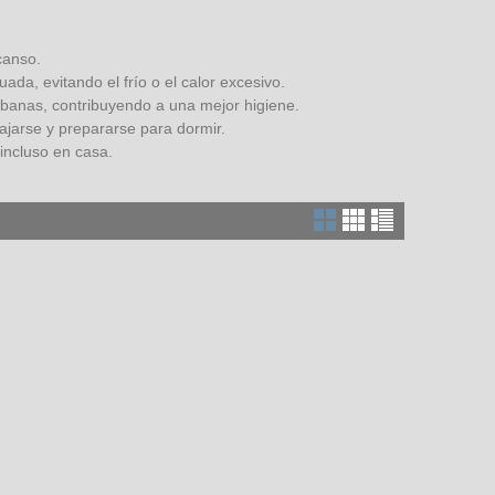
canso.
da, evitando el frío o el calor excesivo.
ábanas, contribuyendo a una mejor higiene.
ajarse y prepararse para dormir.
 incluso en casa.