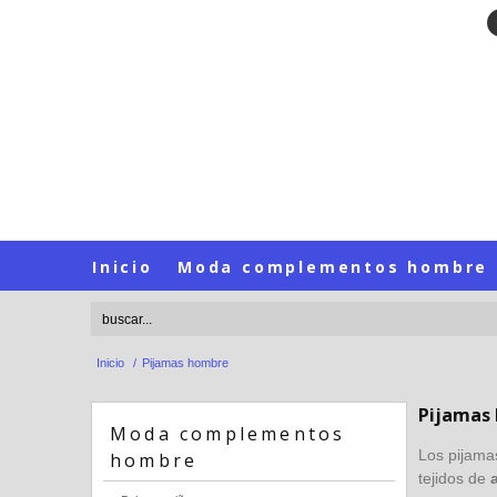
Inicio
Moda complementos hombre
Inicio
/
Pijamas hombre
Pijamas
Moda complementos
Los pijama
hombre
tejidos de