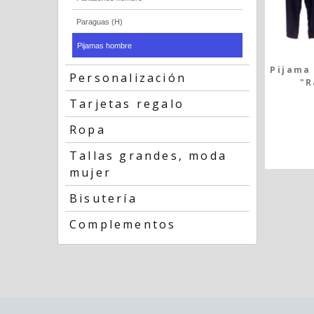
Paraguas (H)
Pijamas hombre
Pijama
Personalización
"R
Tarjetas regalo
Ropa
Tallas grandes, moda
mujer
Bisutería
Complementos