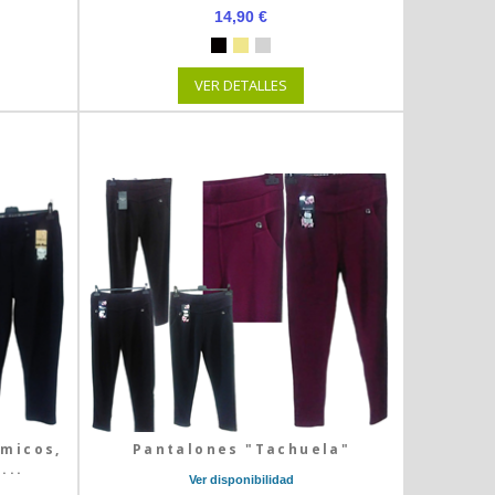
14,90 €
VER DETALLES
rmicos,
Pantalones "Tachuela"
...
Ver disponibilidad