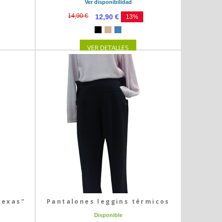
Ver disponibilidad
14,90 €
12,90 €
13%
VER DETALLES
Texas"
Pantalones leggins térmicos
Disponible