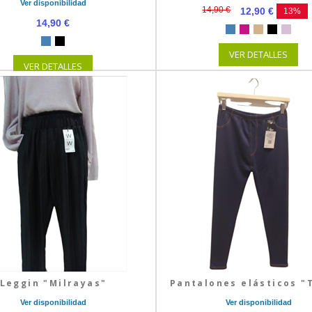
Ver disponibilidad
14,90 €
12,90 €
13%
14,90 €
VER DETALLES
VER DETALLES
Leggin "Milrayas"
Pantalones elásticos "
Ver disponibilidad
Ver disponibilidad