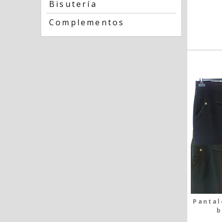
Bisutería
Complementos
Pantal
b