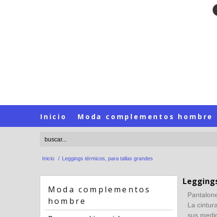
Inicio
Moda complementos hombre
Inicio
/
Leggings térmicos, para tallas grandes
Leggings
Moda complementos
Pantalon
hombre
La cintur
sus medi