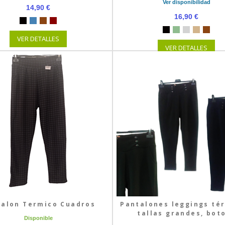
Ver disponibilidad
14,90 €
16,90 €
VER DETALLES
VER DETALLES
talon Termico Cuadros
Pantalones leggings té
tallas grandes, boto
Disponible