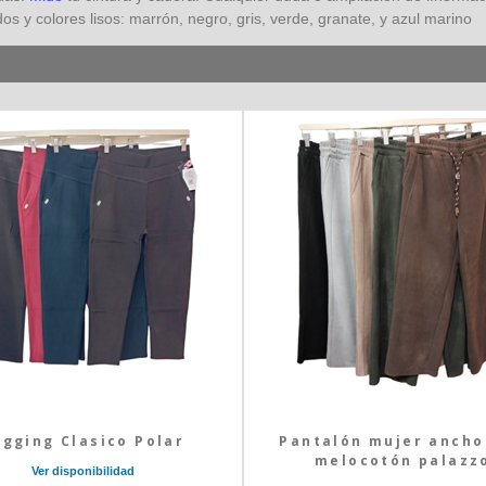
s y colores lisos: marrón, negro, gris, verde, granate, y azul marino
egging Clasico Polar
Pantalón mujer ancho
melocotón palazz
Ver disponibilidad