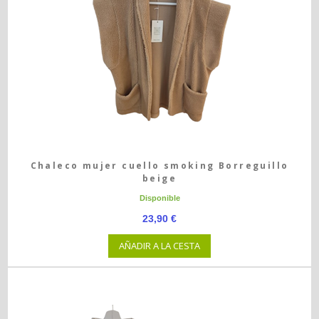
Chaleco mujer cuello smoking Borreguillo
beige
Disponible
23,90 €
AÑADIR A LA CESTA