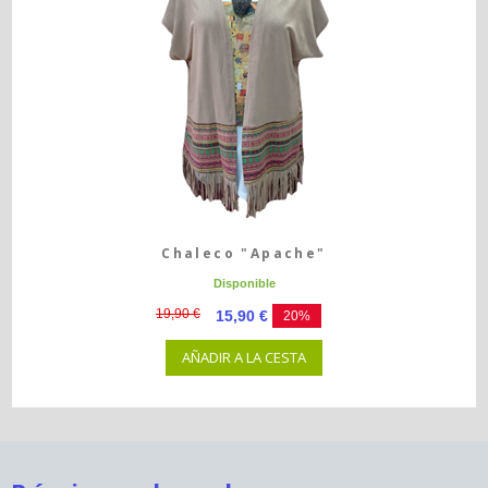
Chaleco "Apache"
Disponible
19,90 €
15,90 €
20%
AÑADIR A LA CESTA