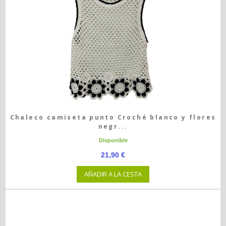
Chaleco camiseta punto Croché blanco y flores
negr...
Disponible
21,90 €
AÑADIR A LA CESTA