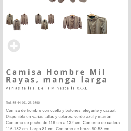
Camisa Hombre Mil
Rayas, manga larga
Varias tallas. De la M hasta la XXXL.
Happy-seleccion
Ref. 55-44-011-23-1690
Camisa de hombre con cuello y botones, elegante y casual.
Disponible en varias tallas y colores: verde azul y marrón.
Contorno de pecho de 116 cm a 132 cm. Contorno de cadera
116-132 cm. Largo 81 cm. Contorno de brazo 50-58 cm