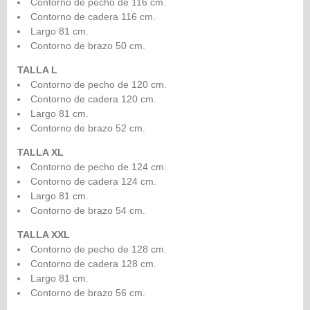
Contorno de pecho de 116 cm.
Contorno de cadera 116 cm.
Largo 81 cm.
Contorno de brazo 50 cm.
TALLA L
Contorno de pecho de 120 cm.
Contorno de cadera 120 cm.
Largo 81 cm.
Contorno de brazo 52 cm.
TALLA XL
Contorno de pecho de 124 cm.
Contorno de cadera 124 cm.
Largo 81 cm.
Contorno de brazo 54 cm.
TALLA XXL
Contorno de pecho de 128 cm.
Contorno de cadera 128 cm.
Largo 81 cm.
Contorno de brazo 56 cm.