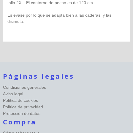
talla 2XL. El contorno de pecho es de 120 cm.
Es evasé por lo que se adapta bien a las caderas, y las
disimula.
Páginas legales
Condiciones generales
Aviso legal
Política de cookies
Política de privacidad
Protección de datos
Compra