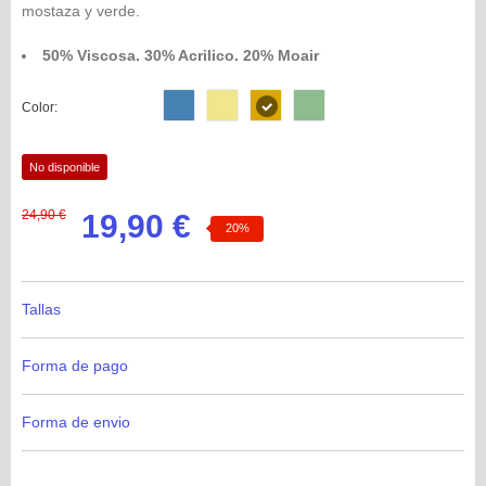
mostaza y verde.
50% Viscosa. 30% Acrilico. 20% Moair
Color:
No disponible
24,90 €
19,90 €
20%
Tallas
Forma de pago
Forma de envio