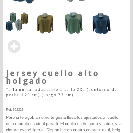
Jersey cuello alto
holgado
Talla única, adaptable a talla 2XL (contorno de
pecho 120 cm) (Largo 73 cm)
Happy-seleccion
Ref. 602323
Pero si te agobian o no te gusta llevarlos ajustados al cuello,
este modelo es ideal para ti. El cuello es holgado y caído, y la
cintura evasé ligero . Disponible en cuatro colores: azul, beig,