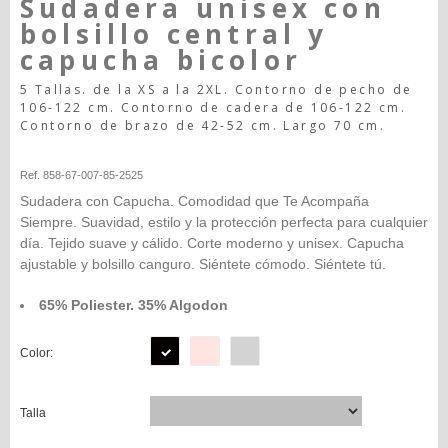
Sudadera unisex con
bolsillo central y
capucha bicolor
5 Tallas. de la XS a la 2XL. Contorno de pecho de
106-122 cm. Contorno de cadera de 106-122 cm.
Contorno de brazo de 42-52 cm. Largo 70 cm.
Happy-seleccion
Ref. 858-67-007-85-2525
Sudadera con Capucha. Comodidad que Te Acompaña
Siempre. Suavidad, estilo y la protección perfecta para cualquier
día. Tejido suave y cálido. Corte moderno y unisex. Capucha
ajustable y bolsillo canguro. Siéntete cómodo. Siéntete tú.
65% Poliester. 35% Algodon
Color:
Talla