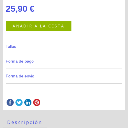
25,90 €
AÑADIR A LA CESTA
Tallas
Forma de pago
Forma de envio
Descripción