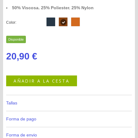
50% Viscosa. 25% Poliester. 25% Nylon
Color:
Disponible
20,90 €
AÑADIR A LA CESTA
Tallas
Forma de pago
Forma de envio