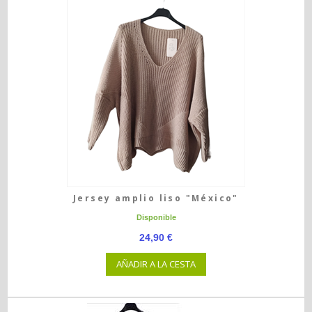
Jersey amplio liso "México"
Disponible
24,90 €
AÑADIR A LA CESTA