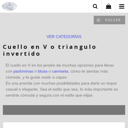
VOLVER
VER CATEGORÍAS
Cuello en V o triangulo
invertido
El cuello en V en los jerséis da muchas opciones para llevar
con
pashminas
o
blusa
o
camiseta
, cómo te sientas más
cómoda, y te guste vestir a capas.
Es una prenda con muchas posibilidades para darle un toque
casual o elegante. Sea el estilo que sea, lo más importante es
sentirte cómoda y segura con el estilo que elijas.