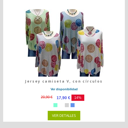
Jersey camiseta V, con círculos
Ver disponibilidad
20,90 €
17,90 €
14%
VER DETALLES